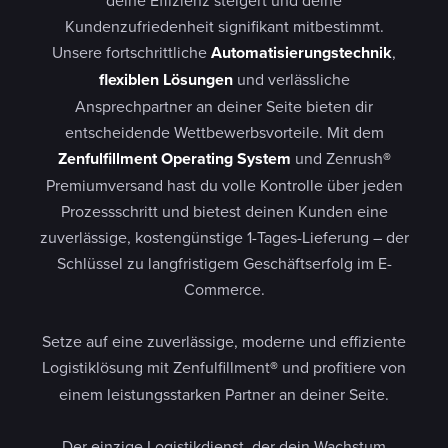
Kundenzufriedenheit signifikant mitbestimmt.
Unsere fortschrittliche
Automatisierungstechnik
,
flexiblen Lösungen
und verlässliche
Ansprechpartner an deiner Seite bieten dir
entscheidende Wettbewerbsvorteile. Mit dem
Zenfulfillment Operating System
und Zenrush
®
Premiumversand hast du volle Kontrolle über jeden
Prozessschritt und bietest deinen Kunden eine
zuverlässige, kostengünstige 1-Tages-Lieferung – der
Schlüssel zu langfristigem Geschäftserfolg im E-
Commerce.
Setze auf eine zuverlässige, moderne und effiziente
Logistiklösung mit Zenfulfillment
®
und profitiere von
einem leistungsstarken Partner an deiner Seite.
Der einzige Logistikdienst, der dein Wachstum