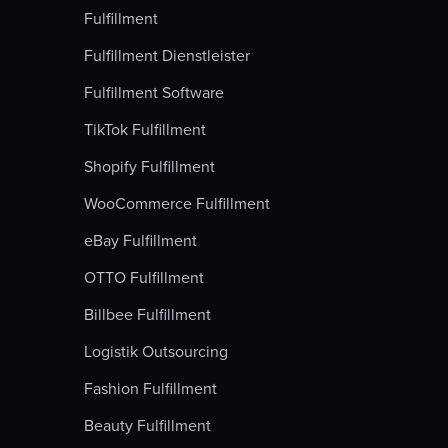
Fulfillment
Fulfillment Dienstleister
Fulfillment Software
TikTok Fulfillment
Shopify Fulfillment
WooCommerce Fulfillment
eBay Fulfillment
OTTO Fulfillment
Billbee Fulfillment
Logistik Outsourcing
Fashion Fulfillment
Beauty Fulfillment