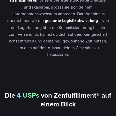
zu maximieren
. Unsere Dienstleistungen sind flexibel
und skalierbar, sodass sie sich deinem
Unternehmenswachstum anpassen. Darüber hinaus
übernehmen wir die
gesamte Logistikabwicklung
– von
der Lagerhaltung über die Kommissionierung bis hin
zum Versand. So kannst du dich auf dein Kerngeschäft
konzentrieren und deine neu gewonnene Zeit nutzen,
um dich auf den Ausbau deines Geschäfts zu
fokussieren.
Die
4 USPs
von Zenfulfillment
®
auf
einem Blick