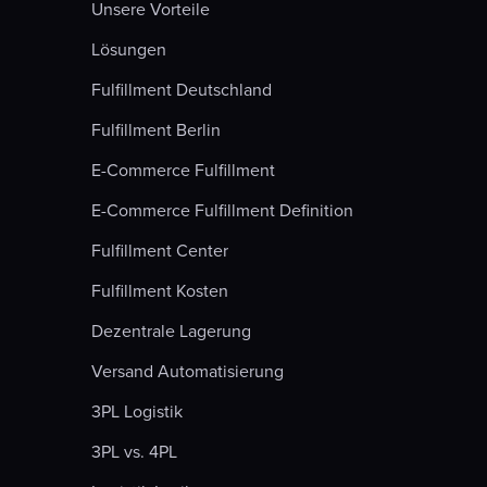
Unsere Vorteile
Lösungen
Fulfillment Deutschland
Fulfillment Berlin
E-Commerce Fulfillment
E-Commerce Fulfillment Definition
Fulfillment Center
Fulfillment Kosten
Dezentrale Lagerung
Versand Automatisierung
3PL Logistik
3PL vs. 4PL