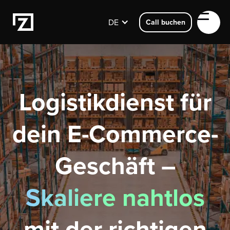
DE
Call buchen
Logistikdienst für
dein E-Commerce-
Geschäft –
Skaliere nahtlos
mit der richtigen