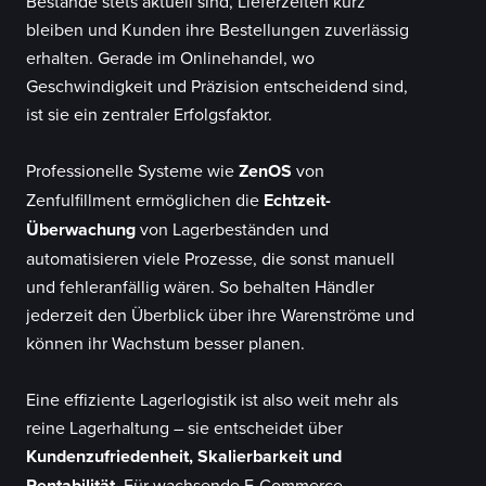
Bestände stets aktuell sind, Lieferzeiten kurz
bleiben und Kunden ihre Bestellungen zuverlässig
erhalten. Gerade im Onlinehandel, wo
Geschwindigkeit und Präzision entscheidend sind,
ist sie ein zentraler Erfolgsfaktor.
Professionelle Systeme wie
ZenOS
von
Zenfulfillment ermöglichen die
Echtzeit-
Überwachung
von Lagerbeständen und
automatisieren viele Prozesse, die sonst manuell
und fehleranfällig wären. So behalten Händler
jederzeit den Überblick über ihre Warenströme und
können ihr Wachstum besser planen.
Eine effiziente Lagerlogistik ist also weit mehr als
reine Lagerhaltung – sie entscheidet über
Kundenzufriedenheit, Skalierbarkeit und
Rentabilität
. Für wachsende E-Commerce-