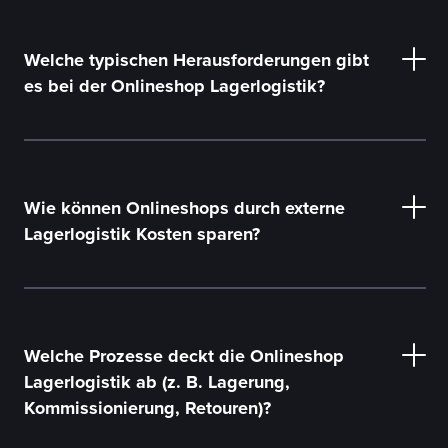
Welche typischen Herausforderungen gibt
es bei der Onlineshop Lagerlogistik?
Zeit- und Kostenersparnis
Wie können Onlineshops durch externe
Lagerlogistik Kosten sparen?
Skalierbarkeit
Welche Prozesse deckt die Onlineshop
Lagerlogistik ab (z. B. Lagerung,
Zenfulfillment
Kommissionierung, Retouren)?