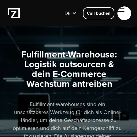
DE
Call buchen
Fulfillment-Warehouse:
Logistik outsourcen &
dein E-Commerce
Wachstum antreiben
Fulfillment-Warehouses sind ein
unschätzbares Werkzeug für dich als Online-
Händler, um deine Geschäftsprozesse zu
optimieren und dich auf dein Kerngeschäft zu
fokussieren. Die Auslagerung deiner