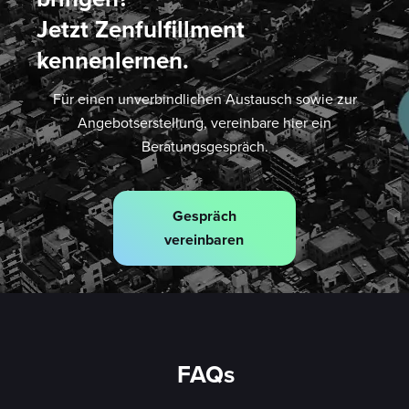
Jetzt Zenfulfillment
kennenlernen.
Für einen unverbindlichen Austausch sowie zur
Angebotserstellung, vereinbare hier ein
Beratungsgespräch.
Gespräch
vereinbaren
FAQs