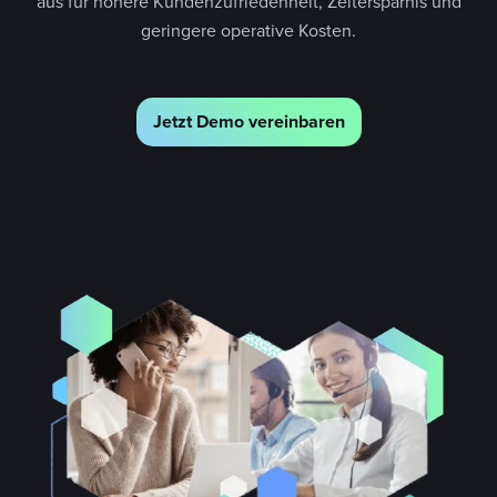
aus für höhere Kundenzufriedenheit, Zeitersparnis und
geringere operative Kosten.
Jetzt Demo vereinbaren