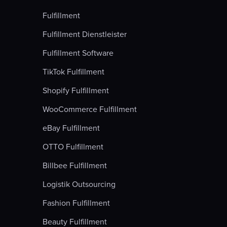
Fulfillment
Fulfillment Dienstleister
Fulfillment Software
TikTok Fulfillment
Shopify Fulfillment
WooCommerce Fulfillment
eBay Fulfillment
OTTO Fulfillment
Billbee Fulfillment
Logistik Outsourcing
Fashion Fulfillment
Beauty Fulfillment