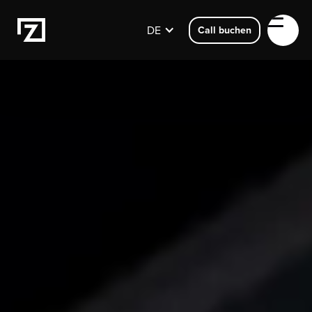
DE
Call buchen