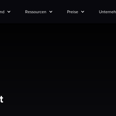
and
Ressourcen
Preise
Unterne
t