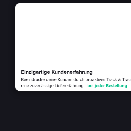
Einzigartige Kundenerfahrung
Beeindrucke deine Kunden durch proaktives Track & Tra
eine zuverlässige Liefererfahrung -
bei jeder Bestellung