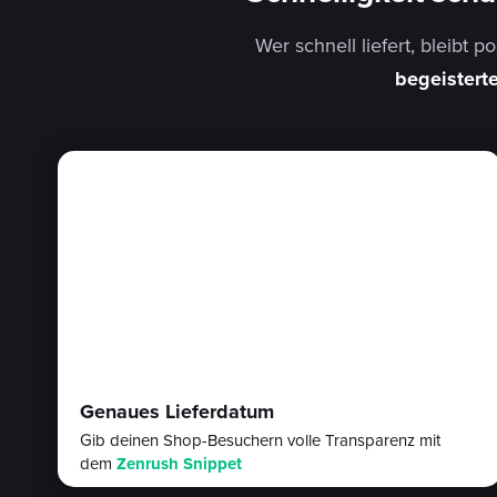
Wer schnell liefert, bleibt 
begeistert
Genaues Lieferdatum
Gib deinen Shop-Besuchern volle Transparenz mit
dem
Zenrush Snippet