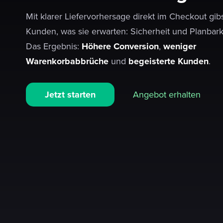
Mit klarer Liefervorhersage direkt im Checkout gib
Kunden, was sie erwarten: Sicherheit und Planbark
Das Ergebnis:
Höhere
Conversion
,
weniger
Warenkorbabbrüche
und
begeisterte Kunden
.
Jetzt starten
Angebot erhalten