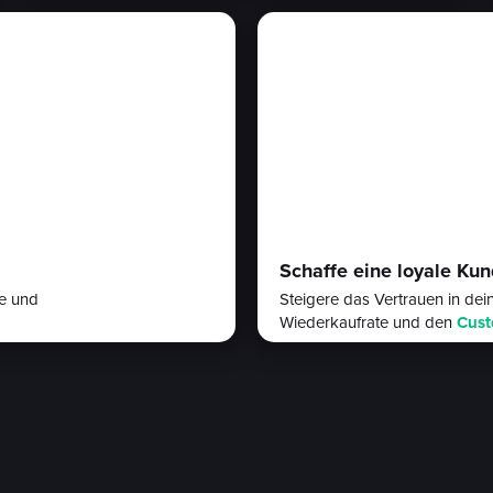
Schaffe eine loyale Ku
ce und
Steigere das Vertrauen in de
Wiederkaufrate und den
Cust