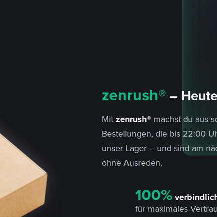
zenrush®
– Heute 
Mit
zenrush
®
machst du aus sc
Bestellungen, die bis 22:00 U
unser Lager – und sind am n
ohne Ausreden.
100%
verbindlic
für maximales Vertra