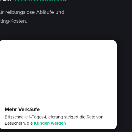
 für reibungslose Abläufe und
ing-Kosten.
Mehr Verkäufe
Blitzschnelle 1-Tages-Lieferung steigert die Rate von
Besuchern, die
Kunden werden