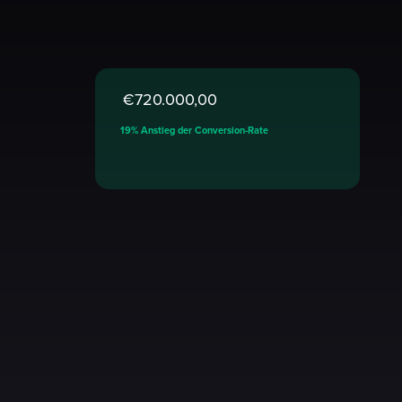
€720.000,00
19% Anstieg der Conversion-Rate