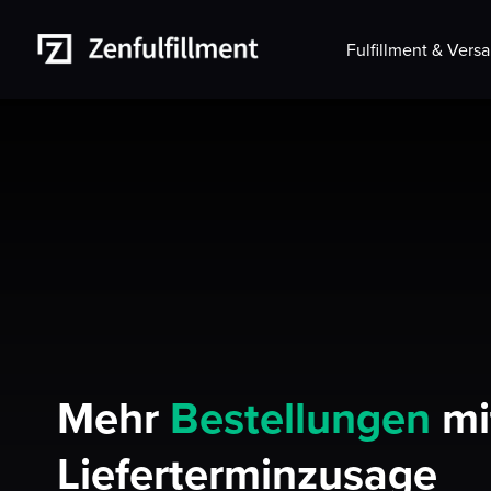
Fulfillment & Vers
Mehr
Bestellungen
mi
Lieferterminzusage