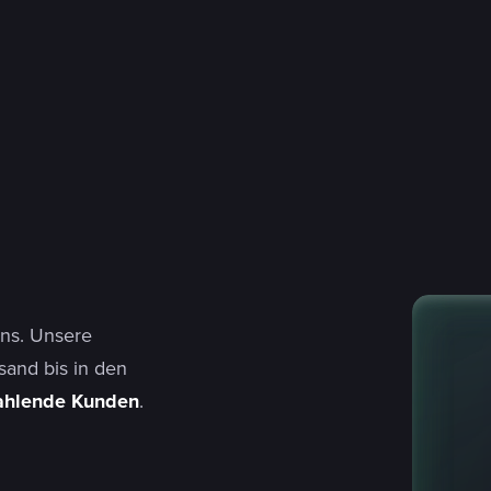
ons. Unsere
sand bis in den
ahlende Kunden
.