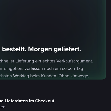
bestellt. Morgen geliefert.
hneller Lieferung ein echtes Verkaufsargument.
hr eingehen, verlassen noch am selben Tag
ächsten Werktag beim Kunden. Ohne Umwege,
he Lieferdaten im Checkout
uen