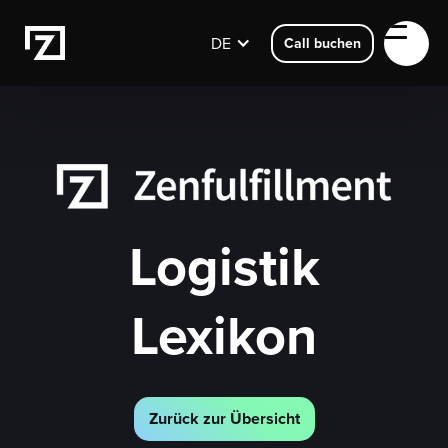
DE
Call buchen
Logistik
Lexikon
Zurück zur Übersicht