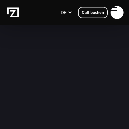
DE
Call buchen