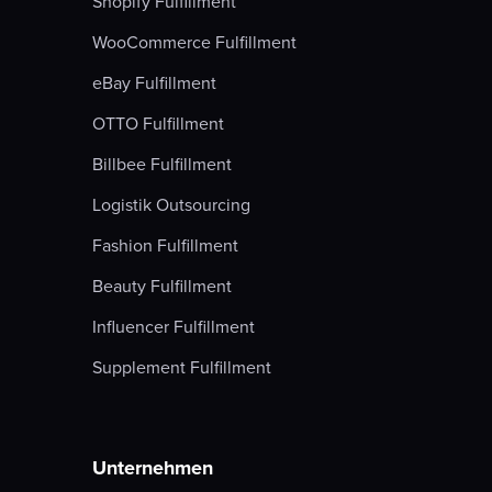
Shopify Fulfillment
WooCommerce Fulfillment
eBay Fulfillment
OTTO Fulfillment
Billbee Fulfillment
Logistik Outsourcing
Fashion Fulfillment
Beauty Fulfillment
Influencer Fulfillment
Supplement Fulfillment
Unternehmen