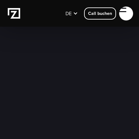
DE
Call buchen