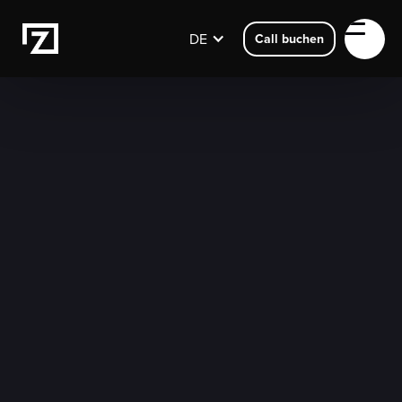
DE
Call buchen