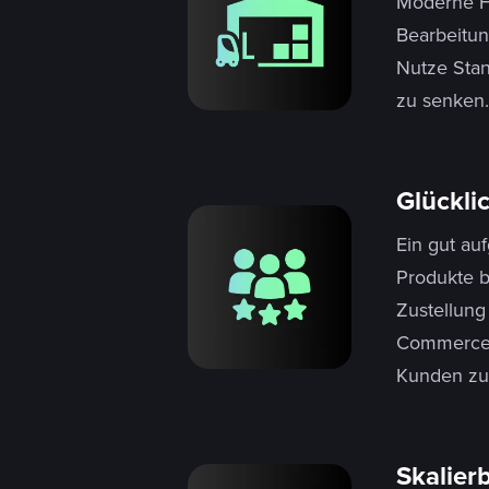
Moderne Fu
Bearbeitun
Nutze Stan
zu senken.
Glückli
Ein gut auf
Produkte b
Zustellung
Commerce. 
Kunden zu
Skalier