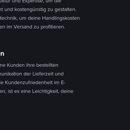
uktur und Expertise, um die
t und kostengünstig zu gestalten.
stechnik, um deine Handlingskosten
n im Versand zu profitieren.
en
eine Kunden ihre bestellten
unikation der Lieferzeit und
die Kundenzufriedenheit im E-
 ist es eine Leichtigkeit, deine