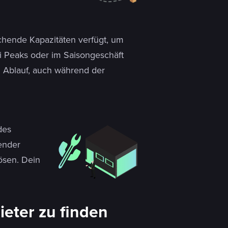
ichende Kapazitäten verfügt, um
 Peaks oder im Saisongeschäft
 Ablauf, auch während der
des
ender
ösen. Dein
ieter zu finden