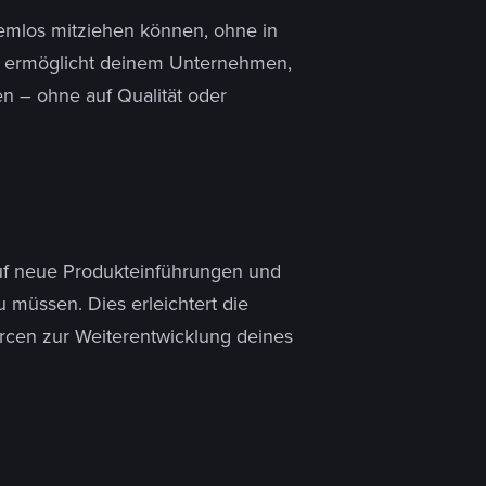
lemlos mitziehen können, ohne in
es ermöglicht deinem Unternehmen,
en – ohne auf Qualität oder
uf neue Produkteinführungen und
müssen. Dies erleichtert die
cen zur Weiterentwicklung deines