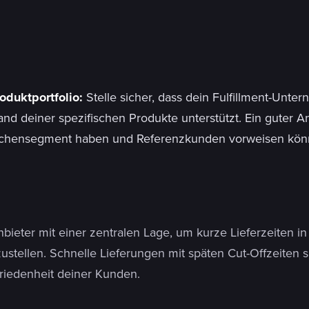
oduktportfolio:
Stelle sicher, dass dein Fulfillment-Unt
nd deiner spezifischen Produkte unterstützt. Ein guter An
chensegment haben und Referenzkunden vorweisen kön
ieter mit einer zentralen Lage, um kurze Lieferzeiten in a
ustellen. Schnelle Lieferungen mit späten Cut-Offzeiten s
friedenheit deiner Kunden.