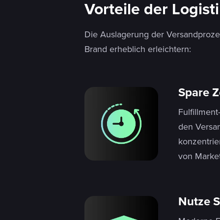
Vorteile der Logis
Die Auslagerung der Versandprozess
Brand erheblich erleichtern:
Spare Z
Fulfillmen
den Versan
konzentrie
von Marke
Nutze S