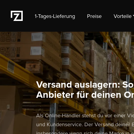
1-Tages-Lieferung
Preise
Vorteile
Versand auslagern: So 
Anbieter für deinen O
Als Online-Händler stehst du vor einer V
und Kundenservice. Der Versand deiner Be
insbesondere wenn sich deine Marke in 