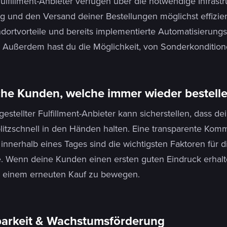
lfillment-Anbieter verfügen über die notwendige Infrastr
g und den Versand deiner Bestellungen möglichst effizien
dortvorteile und bereits implementierte Automatisierung
 Außerdem hast du die Möglichkeit, von Sonderkonditione
che Kunden, welche immer wieder bestell
gestellter Fulfillment-Anbieter kann sicherstellen, dass d
litzschnell in den Händen halten. Eine transparente Komm
 innerhalb eines Tages sind die wichtigsten Faktoren für 
Wenn deine Kunden einen ersten guten Eindruck erhalten,
 einem erneuten Kauf zu bewegen.
barkeit & Wachstumsförderung