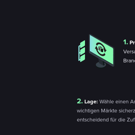
1.
Pr
Versa
Bran
2.
Lage:
Wähle einen Anb
wichtigen Märkte sicherz
entscheidend für die Zu