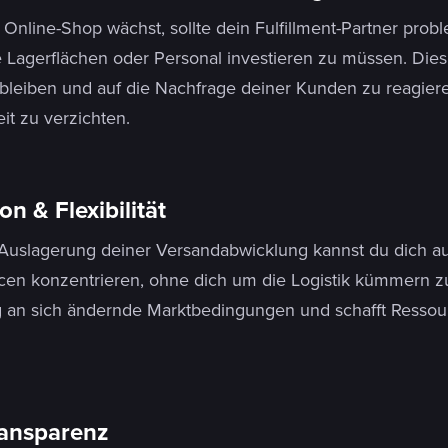
Online-Shop wächst, sollte dein Fulfillment-Partner prob
e Lagerflächen oder Personal investieren zu müssen. Di
u bleiben und auf die Nachfrage deiner Kunden zu reagier
it zu verzichten.
n & Flexibilität
Auslagerung deiner Versandabwicklung kannst du dich a
en konzentrieren, ohne dich um die Logistik kümmern zu 
an sich ändernde Marktbedingungen und schafft Ressour
ransparenz