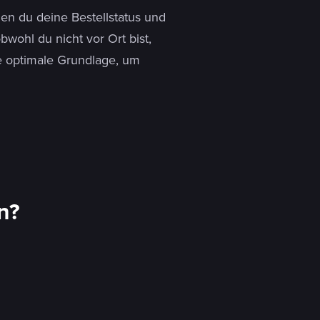
nen du deine Bestellstatus und
bwohl du nicht vor Ort bist,
e optimale Grundlage, um
n?