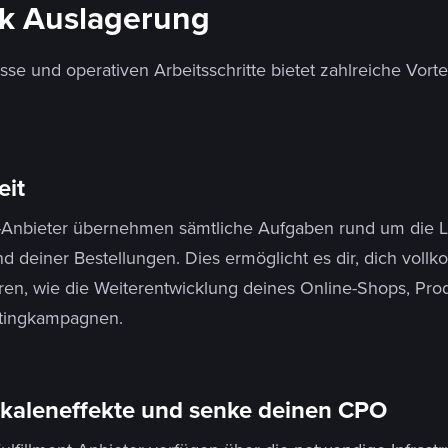
tik Auslagerung
e und operativen Arbeitsschritte bietet zahlreiche Vort
eit
t-Anbieter übernehmen sämtliche Aufgaben rund um die 
d deiner Bestellungen. Dies ermöglicht es dir, dich voll
ren, wie die Weiterentwicklung deines Online-Shops, Prod
tingkampagnen.
kaleneffekte und senke deinen CPO