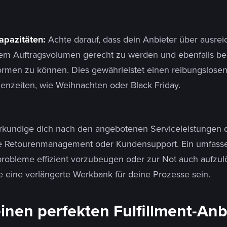
apazitäten:
Achte darauf, dass dein Anbieter über ausre
em Auftragsvolumen gerecht zu werden und ebenfalls bei
ormen zu können. Dies gewährleistet einen reibungslosen
zenzeiten, wie Weihnachten oder Black Friday.
rkundige dich nach den angebotenen Serviceleistungen 
wie Retourenmanagement oder Kundensupport. Ein umfass
nprobleme effizient vorzubeugen oder zur Not auch aufzul
lte eine verlängerte Werkbank für deine Prozesse sein.
inen perfekten Fulfillment-Anb