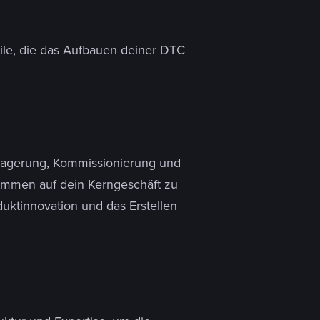
eile, die das Aufbauen deiner DTC
Lagerung, Kommissionierung und
kommen auf dein Kerngeschäft zu
uktinnovation und das Erstellen