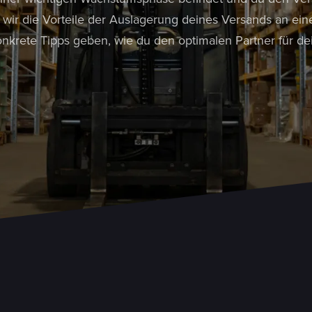
wir die Vorteile der Auslagerung deines Versands an ein
onkrete Tipps geben, wie du den optimalen Partner für dei