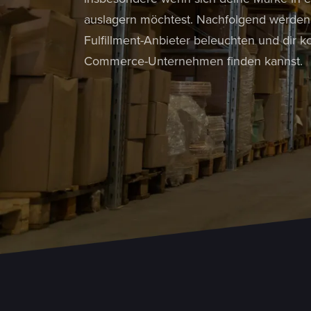
auslagern möchtest. Nachfolgend werden 
Fulfillment-Anbieter beleuchten und dir k
Commerce-Unternehmen finden kannst.