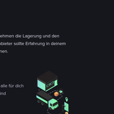
ernehmen die Lagerung und den
bieter sollte Erfahrung in deinem
nen.
lle für dich
ind