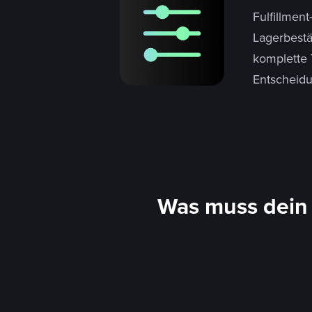
Fulfillmen
Lagerbestä
komplette 
Entscheidu
Was muss dein 