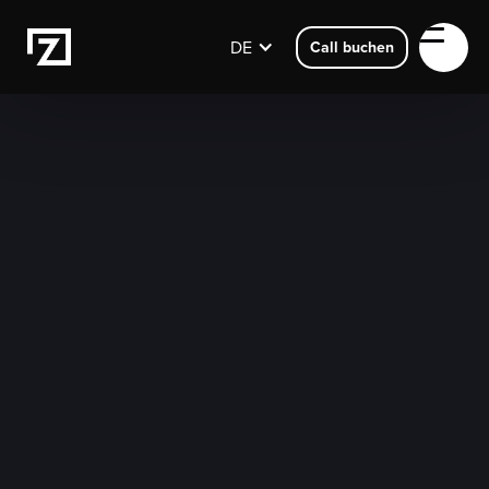
DE
Call buchen