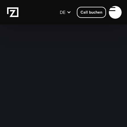
DE
Call buchen