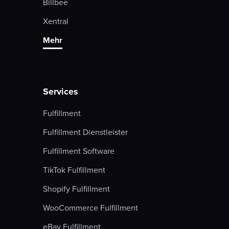
Billbee
Xentral
Mehr
Services
Fulfillment
Fulfillment Dienstleister
Fulfillment Software
TikTok Fulfillment
Shopify Fulfillment
WooCommerce Fulfillment
eBay Fulfillment